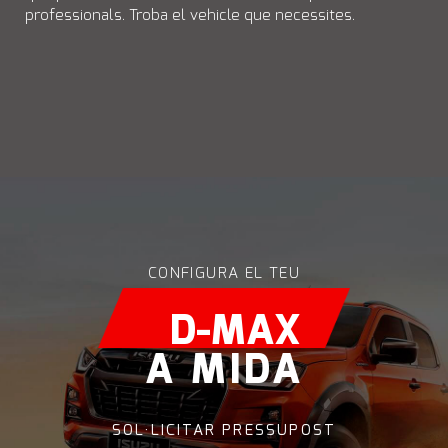
professionals. Troba el vehicle que necessites.
CONFIGURA EL TEU
D-MAX
A MIDA
SOL·LICITAR PRESSUPOST